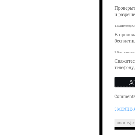
Проверьте
и разреше
4. Какие бонусы
В прилож
бесплатн
5. Как связатьс
Свяжитесь
телефону,
Comments 
5 MONTHS 
uncategor