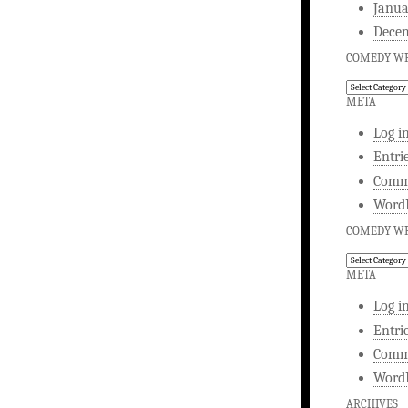
Janua
Dece
COMEDY WR
Comedy
Writing
META
Log i
Entri
Comm
WordP
COMEDY WR
Comedy
Writing
META
Log i
Entri
Comm
WordP
ARCHIVES