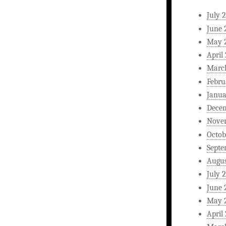
July 
June 
May 
April
Marc
Febru
Janua
Dece
Nove
Octob
Septe
Augus
July 
June 
May 
April