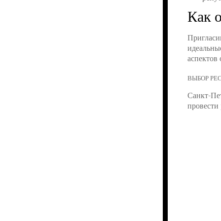
Как 
Пригласив
идеальны
аспектов 
ВЫБОР РЕ
Санкт-Пе
провести