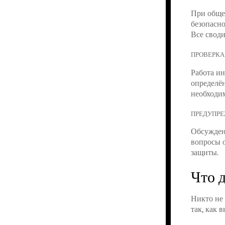
При обще
безопасно
Все свод
ПРОВЕРКА
Работа ин
определён
необходи
ПРЕДУПРЕ
Обсуждени
вопросы о
защиты.
Что д
Никто не 
так, как 