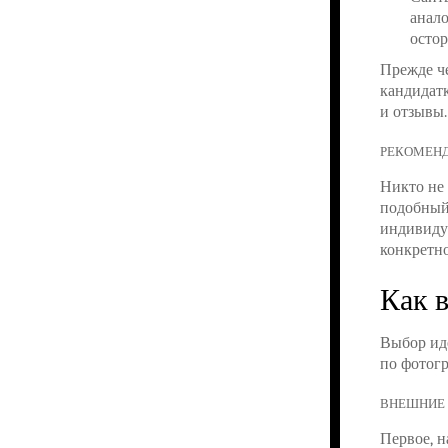
анало
осто
Прежде ч
кандидатк
и отзывы.
РЕКОМЕНД
Никто не 
подобный 
индивидуа
конкретно
Как 
Выбор ид
по фотогр
ВНЕШНИЕ 
Первое, 