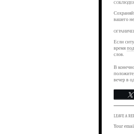
СОБЛЮДЕ
Сохраняйт
вашего не
ОГРАНИЧЕ
Если ситу
время
под
слов.
В конечно
положите
вечер в о
LEAVE A RE
Your email