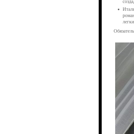
созда
Италь
роман
легки
Обязатель